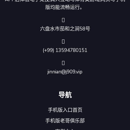
版均能流畅运行。
六盘水市茄和之涧58号
(+99) 13594780151
jinnian@j909.vip
导航
手机版入口首页
手机版老哥俱乐部