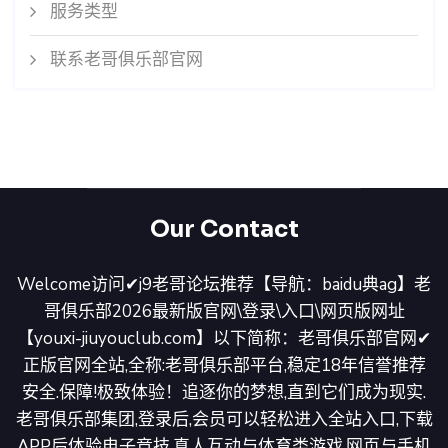
服务类型
联系老哥俱乐部官网
Our Contact
Welcome访问✔j9老哥论坛推荐【导航：baidu典ag】老
哥俱乐部2026最新版官网\登录\入口\网页版网址
【youxi-jiuyouclub.com】以下简称：老哥俱乐部官网✔
正版官网全站,全称:老哥俱乐部平台,稳定18年信誉推荐
安全.保障!极致体验！追逐你的梦想,直到它们成为现实.
老哥俱乐部集团,登录后,会员可以轻松进入全站入口,下载
APP后体验电子竞技,真人互动与体育类游戏,网页与手机