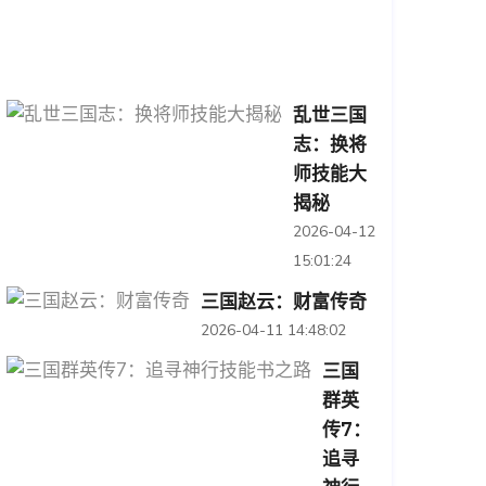
04-
13
15:00:45
乱世三国
志：换将
师技能大
揭秘
2026-04-12
15:01:24
三国赵云：财富传奇
2026-04-11 14:48:02
三国
群英
传7：
追寻