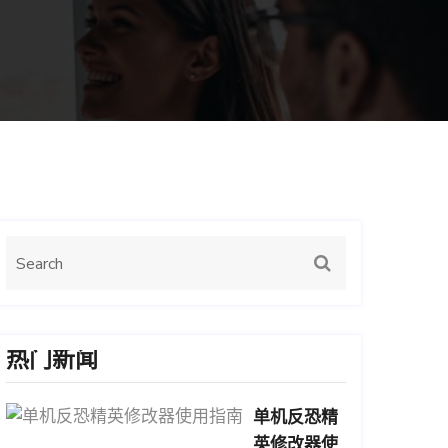
热门新闻
单机反恐精
英修改器使