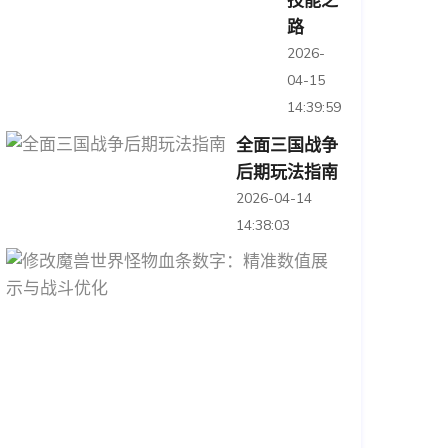
技能之
路
2026-
04-15
14:39:59
全面三国战争
后期玩法指南
2026-04-14
14:38:03
修
改
魔
兽
世
界
怪