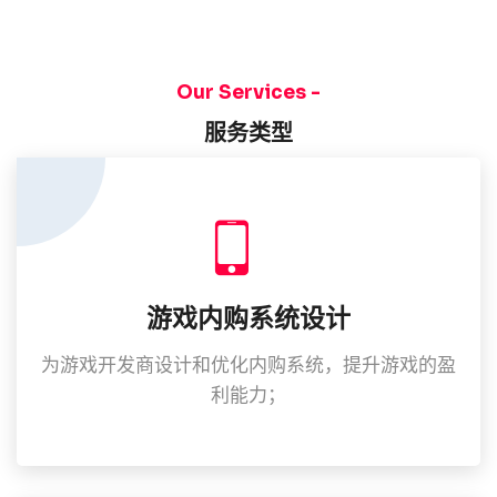
Our Services -
服务类型
游戏内购系统设计
为游戏开发商设计和优化内购系统，提升游戏的盈
利能力；