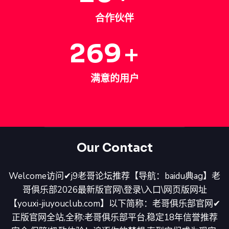
合作伙伴
+
269
满意的用户
Our Contact
Welcome访问✔j9老哥论坛推荐【导航：baidu典ag】老
哥俱乐部2026最新版官网\登录\入口\网页版网址
【youxi-jiuyouclub.com】以下简称：老哥俱乐部官网✔
正版官网全站,全称:老哥俱乐部平台,稳定18年信誉推荐