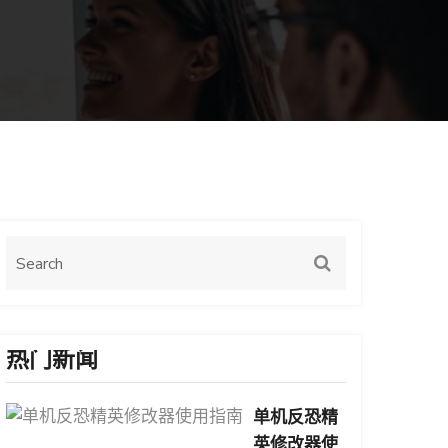
热门新闻
单机反恐精
英修改器使