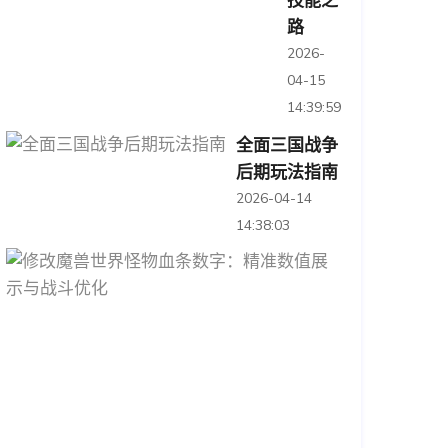
技能之
路
2026-
04-15
14:39:59
全面三国战争
后期玩法指南
2026-04-14
14:38:03
修
改
魔
兽
世
界
怪