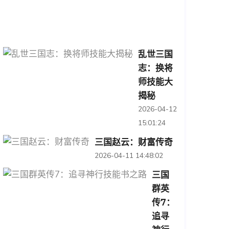
04-
13
15:00:45
乱世三国
志：换将
师技能大
揭秘
2026-04-12
15:01:24
三国赵云：财富传奇
2026-04-11 14:48:02
三国
群英
传7：
追寻