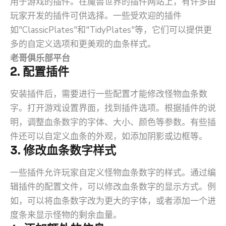
用于游戏的插件。在魔兽世界的插件网站上，有许多由
玩家开发的插件可供选择。一些受欢迎的插件
如"ClassicPlates"和"TidyPlates"等，它们可以提供更
多的自定义选项和更美观的血条样式。
老哥俱乐部平台
2. 配置插件
安装插件后，需要进行一些配置才能修改怪物血条数
字。打开游戏设置界面，找到插件选项。根据插件的说
明，调整血条数字的字体、大小、颜色等参数。有些插
件还可以自定义血条的外观，如添加阴影或边框等。
3. 修改血条数字样式
一些插件允许玩家自定义怪物血条数字的样式。通过编
辑插件的配置文件，可以修改血条数字的显示方式。例
如，可以将血条数字改为更大的字体，或者添加一个进
度条来显示怪物的剩余血量。